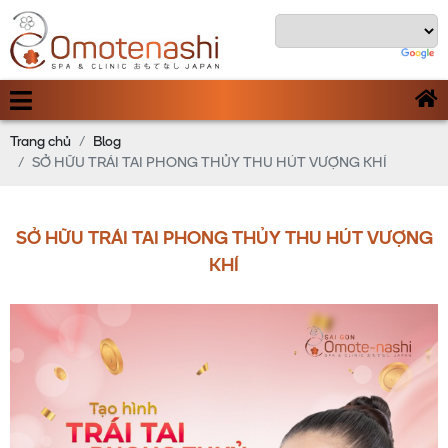
Trang chủ
Blog
SỞ HỮU TRÁI TAI PHONG THỦY THU HÚT VƯỢNG KHÍ
SỞ HỮU TRÁI TAI PHONG THỦY THU HÚT VƯỢNG
KHÍ