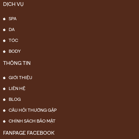
DỊCH VỤ
SPA
DA
TÓC
BODY
THÔNG TIN
GIỚI THIỆU
LIÊN HỆ
BLOG
CÂU HỎI THƯỜNG GẶP
CHÍNH SÁCH BẢO MẬT
FANPAGE FACEBOOK