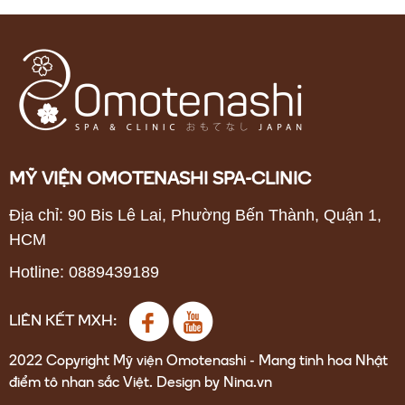
MỸ VIỆN OMOTENASHI SPA-CLINIC
Địa chỉ: 90 Bis Lê Lai, Phường Bến Thành, Quận 1,
HCM
Hotline: 0889439189
LIÊN KẾT MXH:
2022 Copyright Mỹ viện Omotenashi - Mang tinh hoa Nhật
điểm tô nhan sắc Việt. Design by Nina.vn