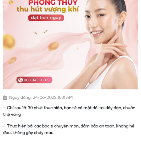
Ngày đăng: 24/06/2022 11:01 AM
– Chỉ sau 15-30 phút thực hiện, bạn sẽ có một đôi tai đầy đặn, chuẩn
tỉ lệ vàng
– Thực hiện bởi các bác sĩ chuyên môn, đảm bảo an toàn, không hề
đau, không gây chảy máu