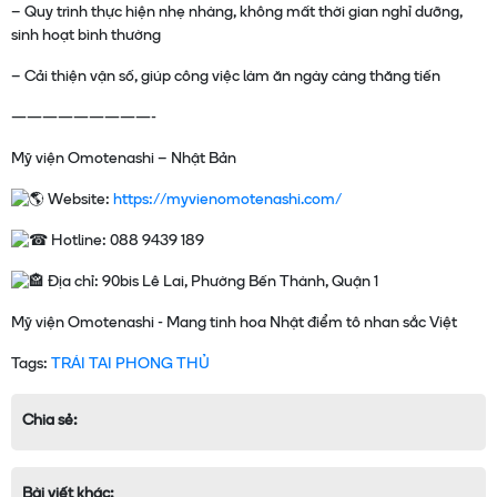
– Quy trình thực hiện nhẹ nhàng, không mất thời gian nghỉ dưỡng,
sinh hoạt bình thường
– Cải thiện vận số, giúp công việc làm ăn ngày càng thăng tiến
—————————-
Mỹ viện Omotenashi – Nhật Bản
Website:
https://myvienomotenashi.com/
Hotline: 088 9439 189
Địa chỉ: 90bis Lê Lai, Phường Bến Thành, Quận 1
Tags:
TRÁI TAI PHONG THỦ
Chia sẻ:
Bài viết khác: