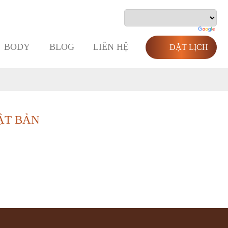
BODY
BLOG
LIÊN HỆ
ĐẶT LỊCH
ẬT BẢN