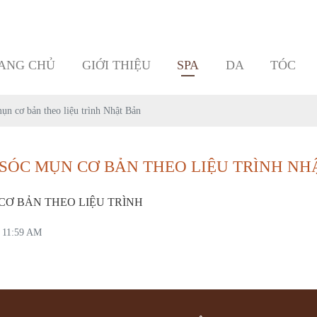
ANG CHỦ
GIỚI THIỆU
SPA
DA
TÓC
n cơ bản theo liệu trình Nhật Bản
SÓC MỤN CƠ BẢN THEO LIỆU TRÌNH NH
CƠ BẢN THEO LIỆU TRÌNH
3 11:59 AM