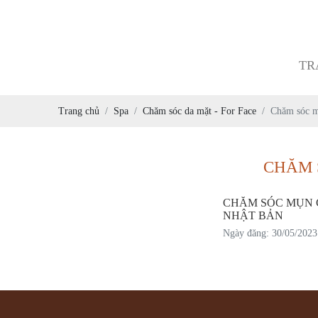
TR
Trang chủ
Spa
Chăm sóc da mặt - For Face
Chăm sóc mụ
CHĂM 
CHĂM SÓC MỤN 
NHẬT BẢN
Ngày đăng: 30/05/202