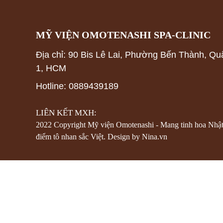
MỸ VIỆN OMOTENASHI SPA-CLINIC
Địa chỉ: 90 Bis Lê Lai, Phường Bến Thành, Qu
1, HCM
Hotline: 0889439189
LIÊN KẾT MXH:
2022 Copyright Mỹ viện Omotenashi - Mang tinh hoa Nhậ
điểm tô nhan sắc Việt. Design by Nina.vn