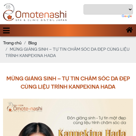
Trang chủ
Blog
MỪNG GIÁNG SINH – TỰ TIN CHĂM SÓC DA ĐẸP CÙNG LIỆU
TRÌNH KANPEKINA HADA
MỪNG GIÁNG SINH – TỰ TIN CHĂM SÓC DA ĐẸP
CÙNG LIỆU TRÌNH KANPEKINA HADA