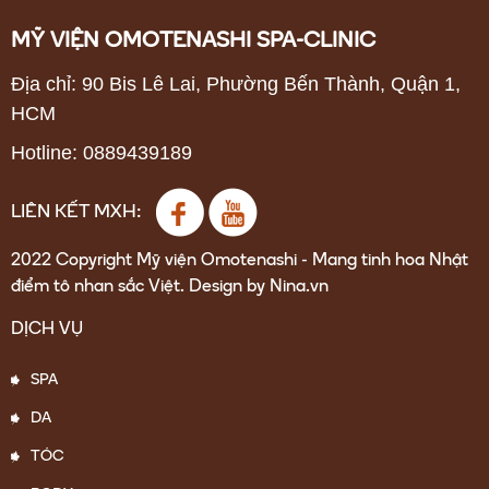
MỸ VIỆN OMOTENASHI SPA-CLINIC
Địa chỉ: 90 Bis Lê Lai, Phường Bến Thành, Quận 1,
HCM
Hotline: 0889439189
LIÊN KẾT MXH:
2022 Copyright Mỹ viện Omotenashi - Mang tinh hoa Nhật
điểm tô nhan sắc Việt. Design by Nina.vn
DỊCH VỤ
SPA
DA
TÓC