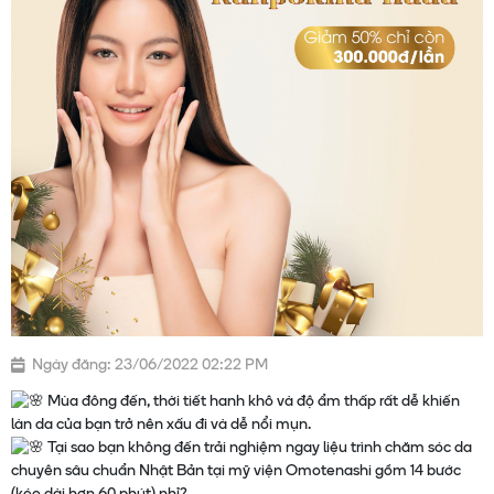
Ngày đăng: 23/06/2022 02:22 PM
Mùa đông đến, thời tiết hanh khô và độ ẩm thấp rất dễ khiến
làn da của bạn trở nên xấu đi và dễ nổi mụn.
Tại sao bạn không đến trải nghiệm ngay liệu trình chăm sóc da
chuyên sâu chuẩn Nhật Bản tại mỹ viện Omotenashi gồm 14 bước