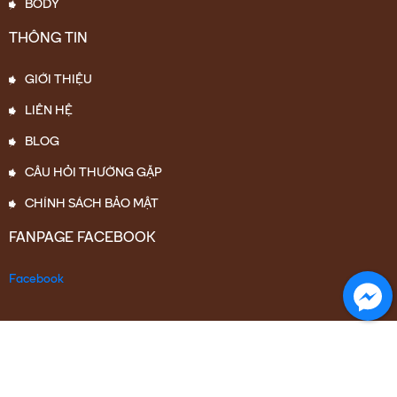
BODY
THÔNG TIN
GIỚI THIỆU
LIÊN HỆ
BLOG
CÂU HỎI THƯỜNG GẶP
CHÍNH SÁCH BẢO MẬT
FANPAGE FACEBOOK
Facebook
Facebook