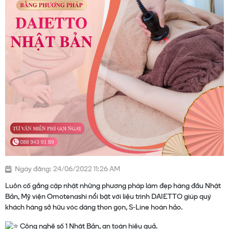
Ngày đăng: 24/06/2022 11:26 AM
Luôn cố gắng cập nhật những phương pháp làm đẹp hàng đầu Nhật
Bản, Mỹ viện Omotenashi nổi bật với liệu trình DAIETTO giúp quý
khách hàng sở hữu vóc dáng thon gọn, S-Line hoàn hảo.
Công nghệ số 1 Nhật Bản, an toàn hiệu quả.