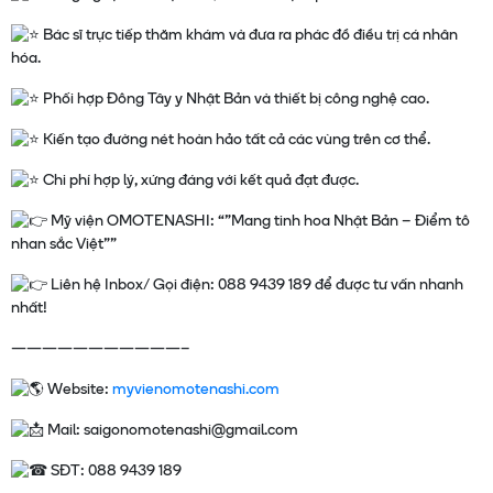
Bác sĩ trực tiếp thăm khám và đưa ra phác đồ điều trị cá nhân
hóa.
Phối hợp Đông Tây y Nhật Bản và thiết bị công nghệ cao.
Kiến tạo đường nét hoàn hảo tất cả các vùng trên cơ thể.
Chi phí hợp lý, xứng đáng với kết quả đạt được.
Mỹ viện OMOTENASHI: “”Mang tinh hoa Nhật Bản – Điểm tô
nhan sắc Việt””
Liên hệ Inbox/ Gọi điện: 088 9439 189 để được tư vấn nhanh
nhất!
———————————–
Website:
myvienomotenashi.com
Mail: saigonomotenashi@gmail.com
SĐT: 088 9439 189