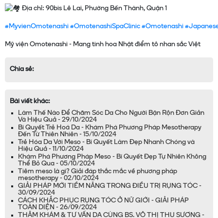
Địa chỉ: 90bis Lê Lai, Phường Bến Thành, Quận 1
#MyvienOmotenashi
#OmotenashiSpaClinic
#Omotenashi
#Japanes
Chia sẻ:
Bài viết khác:
Làm Thế Nào Để Chăm Sóc Da Cho Người Bận Rộn Đơn Giản
Và Hiệu Quả - 29/10/2024
Bí Quyết Trẻ Hoá Da - Khám Phá Phương Pháp Mesotherapy
Đến Từ Thiên Nhiên - 15/10/2024
Trẻ Hóa Da Với Meso - Bí Quyết Làm Đẹp Nhanh Chóng và
Hiệu Quả - 11/10/2024
Khám Phá Phương Pháp Meso - Bí Quyết Đẹp Tự Nhiên Không
Thể Bỏ Qua - 05/10/2024
Tiêm meso là gì? Giải đáp thắc mắc về phương pháp
mesotherapy - 02/10/2024
GIẢI PHÁP MỚI TIỀM NĂNG TRONG ĐIỀU TRỊ RỤNG TÓC -
30/09/2024
CÁCH KHẮC PHỤC RỤNG TÓC Ở NỮ GIỚI - GIẢI PHÁP
TOÀN DIỆN - 26/09/2024
THĂM KHÁM & TƯ VẤN DA CÙNG BS. VÕ THỊ THU SƯƠNG -