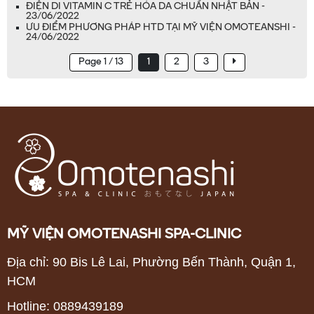
ĐIỆN DI VITAMIN C TRẺ HÓA DA CHUẨN NHẬT BẢN -
23/06/2022
ƯU ĐIỂM PHƯƠNG PHÁP HTD TẠI MỸ VIỆN OMOTEANSHI -
24/06/2022
Page 1 / 13
1
2
3
MỸ VIỆN OMOTENASHI SPA-CLINIC
Địa chỉ: 90 Bis Lê Lai, Phường Bến Thành, Quận 1,
HCM
Hotline: 0889439189