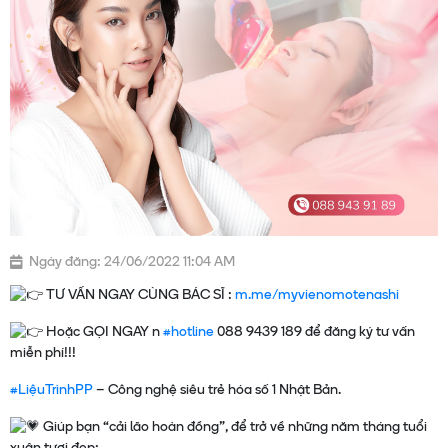
Ngày đăng: 24/06/2022 11:04 AM
TƯ VẤN NGAY CÙNG BÁC SĨ :
m.me/myvienomotenashi
Hoặc GỌI NGAY n
#hotline
088 9439 189 để đăng ký tư vấn
miễn phí!!!
#LiệuTrìnhPP
– Công nghệ siêu trẻ hóa số 1 Nhật Bản.
Giúp bạn “cải lão hoàn đồng”, để trở về những năm tháng tuổi