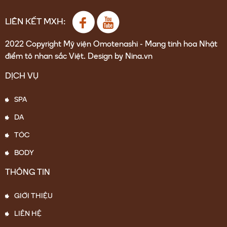
LIÊN KẾT MXH:
2022 Copyright Mỹ viện Omotenashi - Mang tinh hoa Nhật
điểm tô nhan sắc Việt. Design by Nina.vn
DỊCH VỤ
SPA
DA
TÓC
BODY
THÔNG TIN
GIỚI THIỆU
LIÊN HỆ