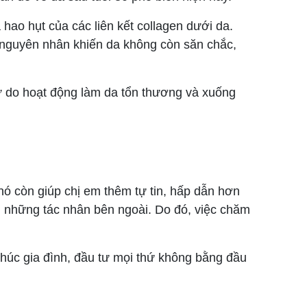
hao hụt của các liên kết collagen dưới da.
nguyên nhân khiến da không còn săn chắc,
ự do hoạt động làm da tổn thương và xuống
ó còn giúp chị em thêm tự tin, hấp dẫn hơn
i những tác nhân bên ngoài. Do đó, việc chăm
húc gia đình, đầu tư mọi thứ không bằng đầu