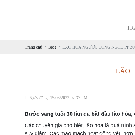
TR
Trang chủ
Blog
LÃO HÓA NGƯỢC CÔNG NGHỆ PP 36
LÃO 
Ngày đăng: 15/06/2022 02:37 PM
Bước sang tuổi 30 làn da bắt đầu lão hóa,
Các chuyên gia cho biết, lão hóa là quá trìn
suy giảm. Các mao mạch hoạt động yếu hơn làm