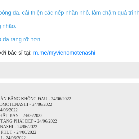
 bóng da, cải thiện các nếp nhăn nhỏ, làm chậm quá trình
g nhão.
p da rạng rỡ hơn.
i bác sĩ tại:
m.me/myvienomotenashi
ÀN BĂNG KHÔNG ĐAU - 24/06/2022
MOTENASHI - 24/06/2022
/06/2022
ẬT BẢN - 24/06/2022
ẶNG PHÁI ĐẸP - 24/06/2022
SHI - 24/06/2022
HÚT - 24/06/2022
 24/06/2022